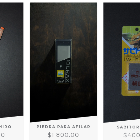
HIRO
PIEDRA PARA AFILAR
SABITOR
00
$1,800.00
$400