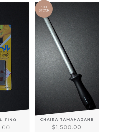
SIN
STOCK
CHAIRA TAMAHAGANE
U FINO
$1,500.00
.00