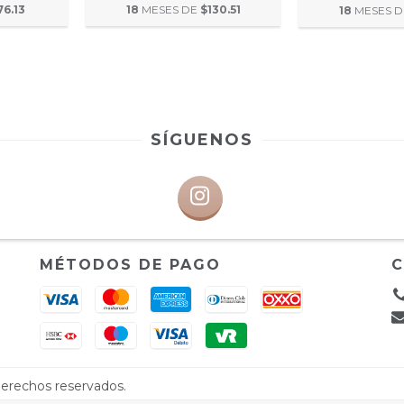
76.13
18
MESES DE
$130.51
18
MESES 
SÍGUENOS
MÉTODOS DE PAGO
derechos reservados.