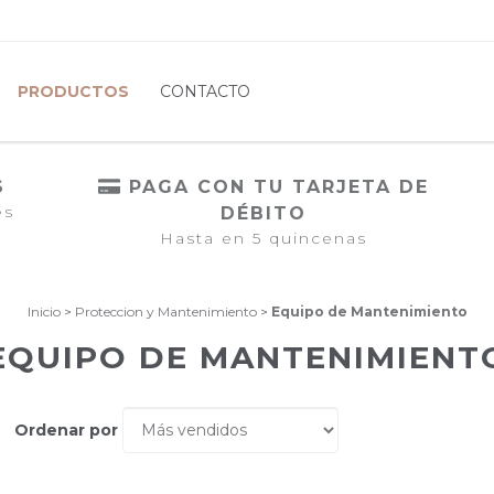
PRODUCTOS
CONTACTO
S
PAGA CON TU TARJETA DE
es
DÉBITO
Hasta en 5 quincenas
Inicio
>
Proteccion y Mantenimiento
>
Equipo de Mantenimiento
EQUIPO DE MANTENIMIENT
Ordenar por