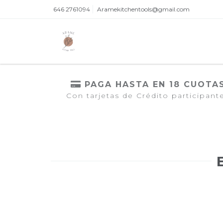
646 2761094
Aramekitchentools@gmail.com
PAGA HASTA EN 18 CUOTA
Con tarjetas de Crédito participant