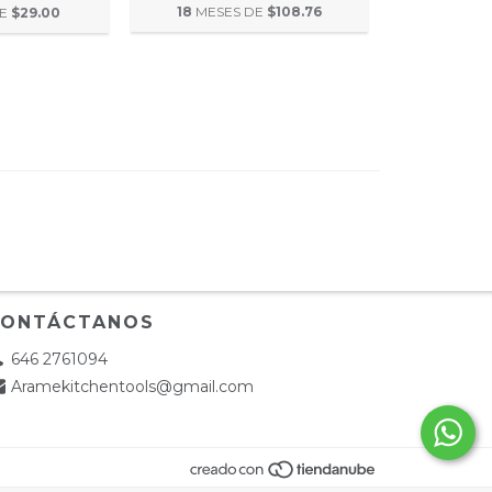
18
MESES DE
$108.76
DE
$29.00
CONTÁCTANOS
646 2761094
Aramekitchentools@gmail.com