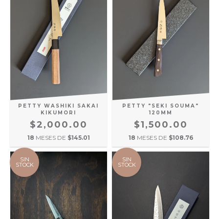
PETTY WASHIKI SAKAI
PETTY "SEKI SOUMA"
KIKUMORI
120MM
$2,000.00
$1,500.00
18
MESES DE
$145.01
18
MESES DE
$108.76
SIN
SIN
STOCK
STOCK