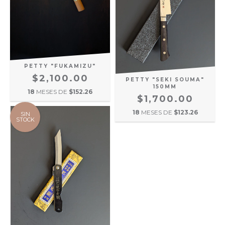
PETTY "FUKAMIZU"
$2,100.00
PETTY "SEKI SOUMA"
150MM
18
MESES DE
$152.26
$1,700.00
18
MESES DE
$123.26
SIN
STOCK