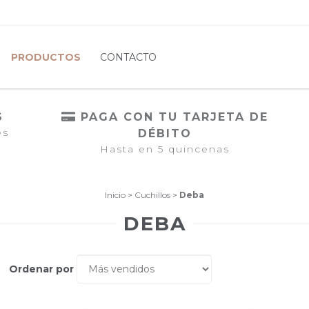
PRODUCTOS
CONTACTO
S
PAGA CON TU TARJETA DE
es
DÉBITO
Hasta en 5 quincenas
Inicio
>
Cuchillos
>
Deba
DEBA
Ordenar por