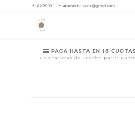
646 2761094
Aramekitchentools@gmail.com
PAGA HASTA EN 18 CUOTA
Con tarjetas de Crédito participant