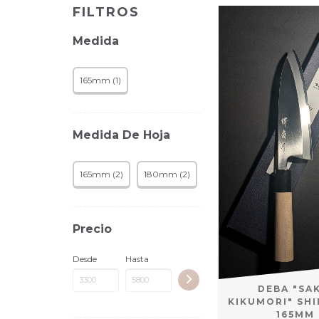
FILTROS
Medida
165mm (1)
Medida De Hoja
165mm (2)
180mm (2)
Precio
Desde
Hasta
DEBA "SA
KIKUMORI" SH
165MM